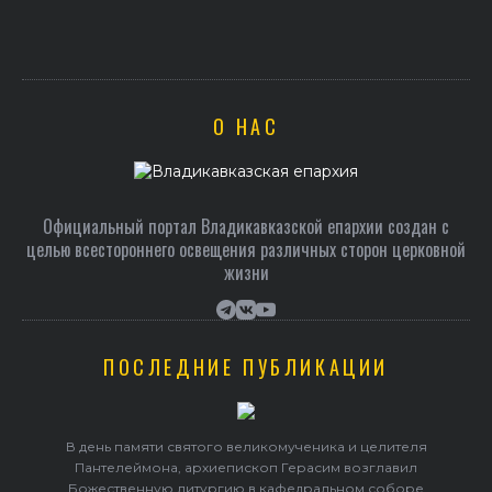
Архиепископ Герасим возглавил пре
Ильинском храм
О НАС
Официальный портал Владикавказской епархии создан c
целью всестороннего освещения различных сторон церковной
жизни
ПОСЛЕДНИЕ ПУБЛИКАЦИИ
В день памяти святого великомученика и целителя
Пантелеймона, архиепископ Герасим возглавил
Божественную литургию в кафедральном соборе