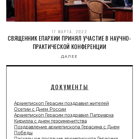
17 МАРТА, 2022
СВЯЩЕННИК ЕПАРХИИ ПРИНЯЛ УЧАСТИЕ В НАУЧНО-
ПРАКТИЧЕСКОЙ КОНФЕРЕНЦИИ
ДАЛЕЕ
ДОКУМЕНТЫ
Архиепископ Герасим поздравил жителей
Осетии с Днем России
Архиепископ Герасим поздравил Патриарха
Кирилла с днем тезоименитства
Поздравление архиепископа Герасима с Днем
Победы
Пасхальное послание архиепископа Герасима