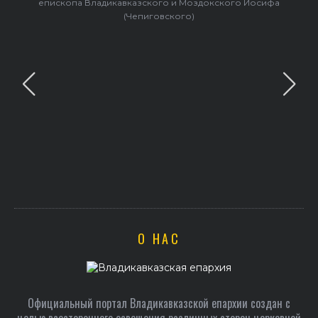
епископа Владикавказского и Моздокского Иосифа
(Чепиговского)
О НАС
Официальный портал Владикавказской епархии создан c