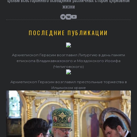
целью всестороннего освещения различных сторон церковной
жизни
ПОСЛЕДНИЕ ПУБЛИКАЦИИ
Архиепископ Герасим возглавил Литургию в день памяти
епископа Владикавказского и Моздокского Иосифа
(Чепиговского)
Архиепископ Герасим возглавил престольные торжества в
Ильинском храме