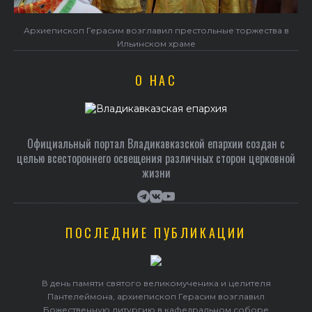
Архиепископ Герасим возглавил престольные торжества в
Ильинском храме
О НАС
Официальный портал Владикавказской епархии создан c
целью всестороннего освещения различных сторон церковной
жизни
ПОСЛЕДНИЕ ПУБЛИКАЦИИ
В день памяти святого великомученика и целителя
Пантелеймона, архиепископ Герасим возглавил
Божественную литургию в кафедральном соборе