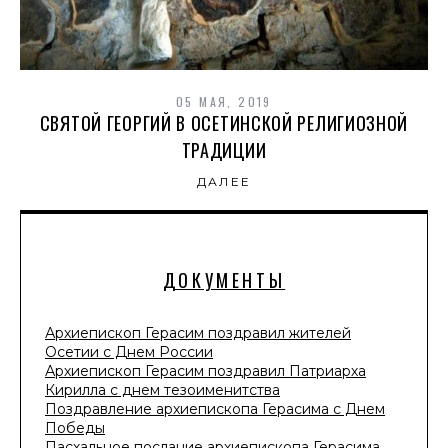
05 МАЯ, 2019
СВЯТОЙ ГЕОРГИЙ В ОСЕТИНСКОЙ РЕЛИГИОЗНОЙ
ТРАДИЦИИ
ДАЛЕЕ
ДОКУМЕНТЫ
Архиепископ Герасим поздравил жителей
Осетии с Днем России
Архиепископ Герасим поздравил Патриарха
Кирилла с днем тезоименитства
Поздравление архиепископа Герасима с Днем
Победы
Пасхальное послание архиепископа Герасима