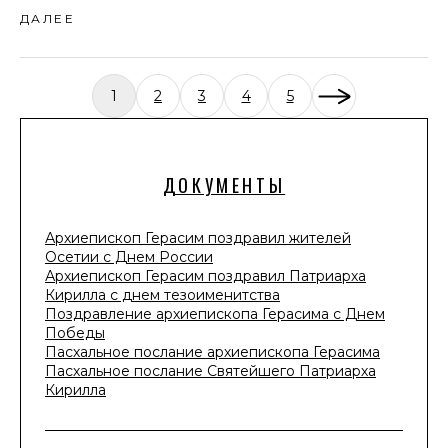
ДАЛЕЕ
1
2
3
4
5
ДОКУМЕНТЫ
Архиепископ Герасим поздравил жителей
Осетии с Днем России
Архиепископ Герасим поздравил Патриарха
Кирилла с днем тезоименитства
Поздравление архиепископа Герасима с Днем
Победы
Пасхальное послание архиепископа Герасима
Пасхальное послание Святейшего Патриарха
Кирилла