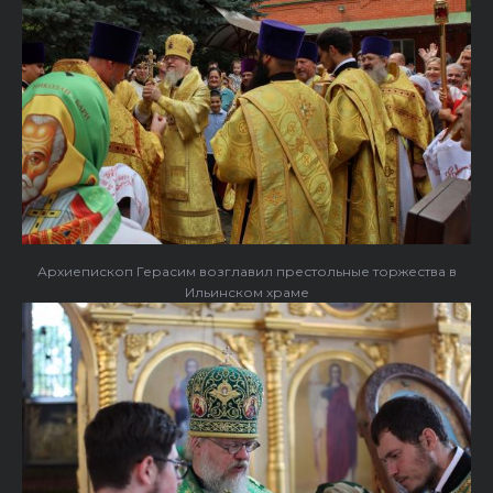
Архиепископ Герасим возглавил престольные торжества в
Ильинском храме