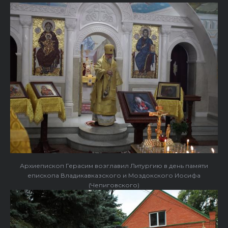
Архиепископ Герасим возглавил Литургию в день памяти
епископа Владикавказского и Моздокского Иосифа
(Чепиговского)