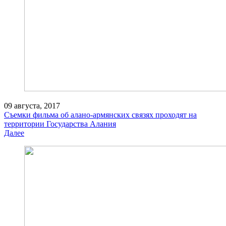
09 августа, 2017
Съемки фильма об алано-армянских связях проходят на
территории Государства Алания
Далее