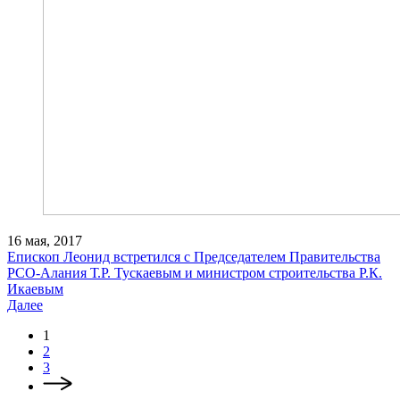
16 мая, 2017
Епископ Леонид встретился с Председателем Правительства
РСО-Алания Т.Р. Тускаевым и министром строительства Р.К.
Икаевым
Далее
1
2
3