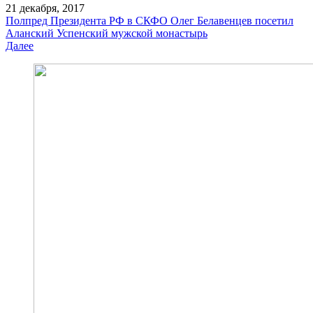
21 декабря, 2017
Полпред Президента РФ в СКФО Олег Белавенцев посетил
Аланский Успенский мужской монастырь
Далее