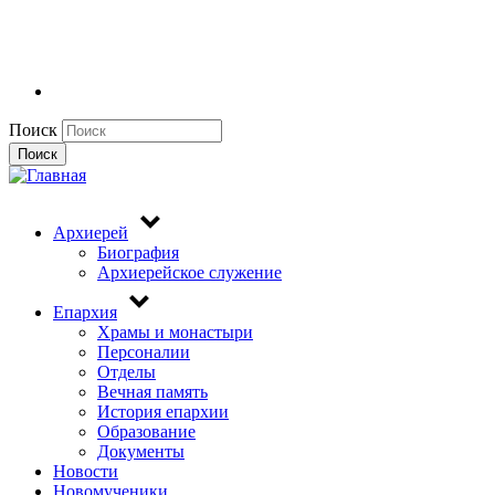
Поиск
Поиск
Архиерей
Биография
Архиерейское служение
Епархия
Храмы и монастыри
Персоналии
Отделы
Вечная память
История епархии
Образование
Документы
Новости
Новомученики