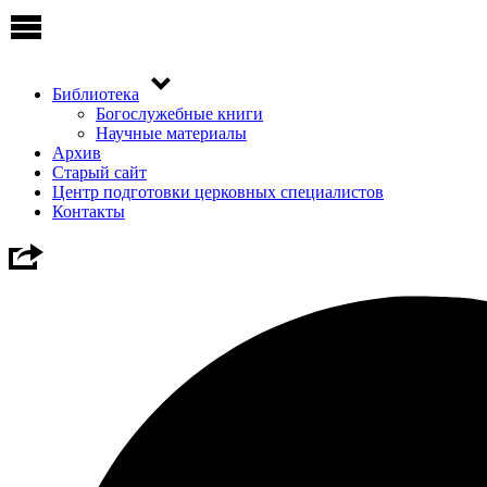
Библиотека
Богослужебные книги
Научные материалы
Архив
Старый сайт
Центр подготовки церковных специалистов
Контакты