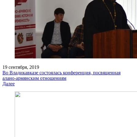
19 сентября, 2019
Во Владикавказе состоялась конференция, посвященная
алано-армянским отношениям
Далее