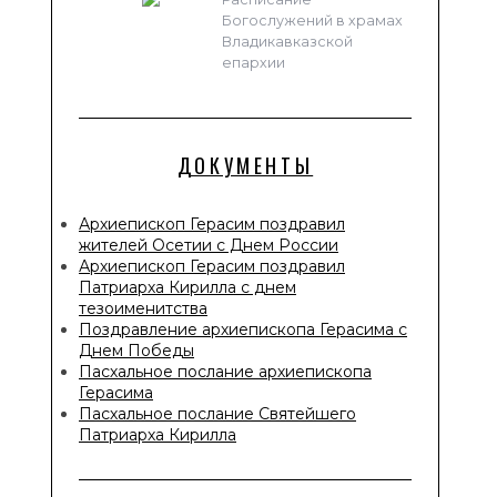
Богослужений в храмах
Владикавказской
епархии
ДОКУМЕНТЫ
Архиепископ Герасим поздравил
жителей Осетии с Днем России
Архиепископ Герасим поздравил
Патриарха Кирилла с днем
тезоименитства
Поздравление архиепископа Герасима с
Днем Победы
Пасхальное послание архиепископа
Герасима
Пасхальное послание Святейшего
Патриарха Кирилла