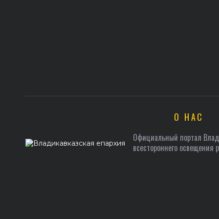
О НАС
Официальный портал Влади
всестороннего освещения 