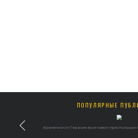
ПОПУЛЯРНЫЕ ПУБЛ
Архиепископ Герасим возглавил престольные 