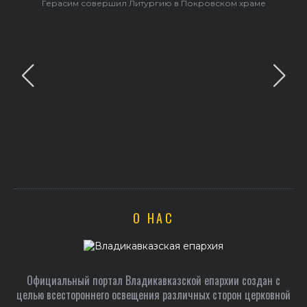
Объявлен набор в Центр подготовки церковных специалистов
О НАС
Официальный портал Владикавказской епархии создан c
целью всестороннего освещения различных сторон церковной