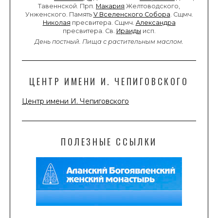
Тавеннской. Прп.
Макария
Желтоводского,
Унженского. Память
V Вселенского Собора
. Сщмч.
Николая
пресвитера. Сщмч.
Александра
пресвитера. Св.
Ираиды
исп.
День постный.
Пища с растительным маслом.
ЦЕНТР ИМЕНИ И. ЧЕПИГОВСКОГО
Центр имени И. Чепиговского
ПОЛЕЗНЫЕ ССЫЛКИ