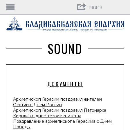
Поиск
SOUND
ДОКУМЕНТЫ
Архиепископ Герасим поздравил жителей
Осетии с Днем России
Архиепископ Герасим поздравил Патриарха
Кирилла с днем тезоименитства
Поздравление архиепископа Герасима с Днем
Победы