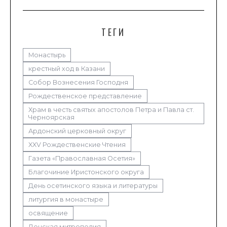
ТЕГИ
Монастырь
крестный ход в Казани
Собор Вознесения Господня
Рождественское представление
Храм в честь святых апостолов Петра и Павла ст.
Черноярская
Ардонский церковный округ
XXV Рождественские Чтения
Газета «Православная Осетия»
Благочиние Иристонского округа
День осетинского языка и литературы
литургия в монастыре
освящение
Донская митрополия