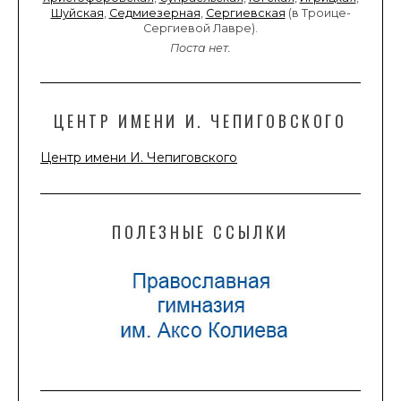
Шуйская
,
Седмиезерная
,
Сергиевская
(в Троице-
Сергиевой Лавре).
Поста нет.
ЦЕНТР ИМЕНИ И. ЧЕПИГОВСКОГО
Центр имени И. Чепиговского
ПОЛЕЗНЫЕ ССЫЛКИ