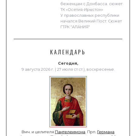
беженцам с Донбасса. сюжет
ТК «Осетия-Ирыстон»
У православных республики
начался Великий Пост. Сюжет
ГТРК "АЛАНИЯ"
КАЛЕНДАРЬ
Сегодня,
9 августа 2026 г. ( 27 июля ст.ст.), воскресенье.
Вмч. и целителя
Пантелеимона
. Прп.
Германа