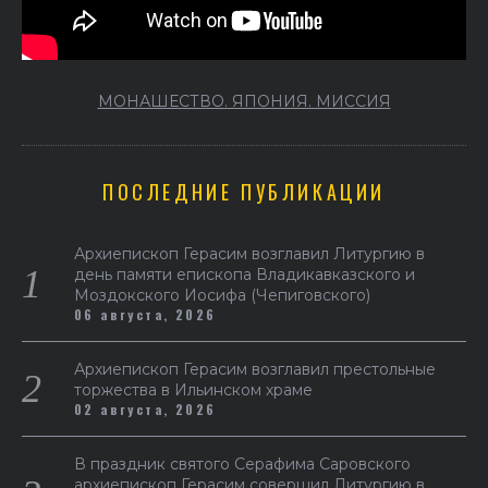
МОНАШЕСТВО. ЯПОНИЯ. МИССИЯ
ПОСЛЕДНИЕ ПУБЛИКАЦИИ
Архиепископ Герасим возглавил Литургию в
день памяти епископа Владикавказского и
Моздокского Иосифа (Чепиговского)
06 августа, 2026
Архиепископ Герасим возглавил престольные
торжества в Ильинском храме
02 августа, 2026
В праздник святого Серафима Саровского
архиепископ Герасим совершил Литургию в