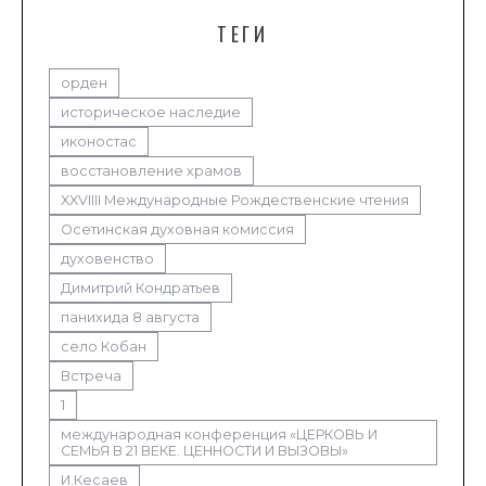
ТЕГИ
орден
историческое наследие
иконостас
восстановление храмов
XXVIIII Международные Рождественские чтения
Осетинская духовная комиссия
духовенство
Димитрий Кондратьев
панихида 8 августа
село Кобан
Встреча
1
международная конференция «ЦЕРКОВЬ И
СЕМЬЯ В 21 ВЕКЕ. ЦЕННОСТИ И ВЫЗОВЫ»
И.Кесаев