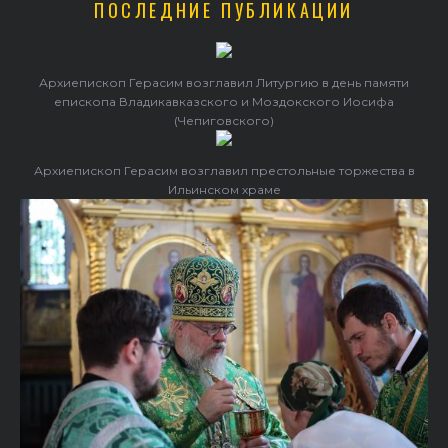
ПОСЛЕДНИЕ ПУБЛИКАЦИИ
Архиепископ Герасим возглавил Литургию в день памяти
епископа Владикавказского и Моздокского Иосифа
(Чепиговского)
Архиепископ Герасим возглавил престольные торжества в
Ильинском храме