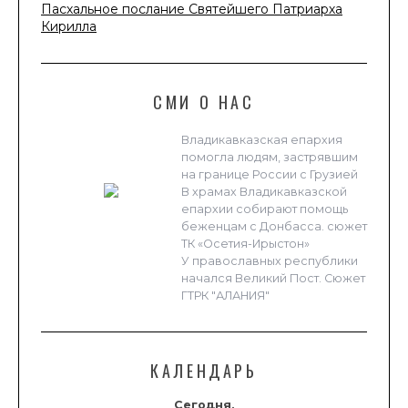
Пасхальное послание Святейшего Патриарха
Кирилла
СМИ О НАС
Владикавказская епархия
помогла людям, застрявшим
на границе России с Грузией
В храмах Владикавказской
епархии собирают помощь
беженцам с Донбасса. сюжет
ТК «Осетия-Ирыстон»
У православных республики
начался Великий Пост. Сюжет
ГТРК "АЛАНИЯ"
КАЛЕНДАРЬ
Сегодня,