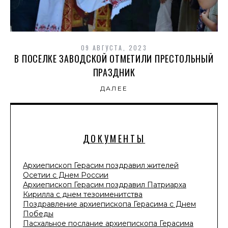
09 АВГУСТА, 2023
В ПОСЕЛКЕ ЗАВОДСКОЙ ОТМЕТИЛИ ПРЕСТОЛЬНЫЙ
ПРАЗДНИК
ДАЛЕЕ
ДОКУМЕНТЫ
Архиепископ Герасим поздравил жителей
Осетии с Днем России
Архиепископ Герасим поздравил Патриарха
Кирилла с днем тезоименитства
Поздравление архиепископа Герасима с Днем
Победы
Пасхальное послание архиепископа Герасима