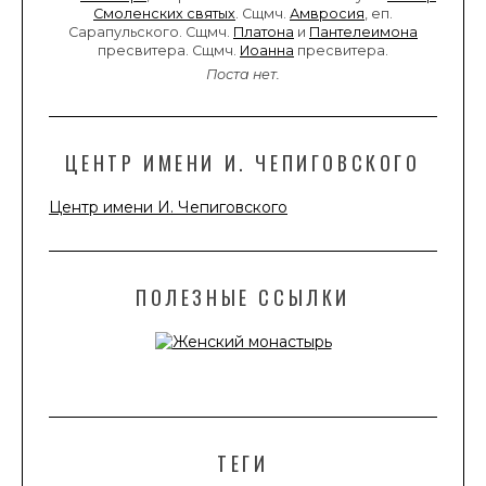
Смоленских святых
. Сщмч.
Амвросия
, еп.
Сарапульского. Сщмч.
Платона
и
Пантелеимона
пресвитера. Сщмч.
Иоанна
пресвитера.
Поста нет.
ЦЕНТР ИМЕНИ И. ЧЕПИГОВСКОГО
Центр имени И. Чепиговского
ПОЛЕЗНЫЕ ССЫЛКИ
ТЕГИ